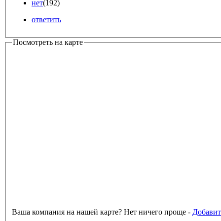
нет
(192)
ответить
Посмотреть на карте
Ваша компания на нашей карте? Нет ничего проще -
Добавит