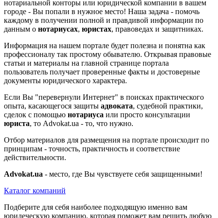
нотариальной конторы или юридической компании в вашем
городе - Вы попали в нужное место! Наша задача - помочь
каждому в получении полной и правдивой информации по
данным о
нотариусах
,
юристах
, правоведах и защитниках.
Информация на нашем портале будет полезна и понятна как
профессионалу так простому обывателю. Открывая правовые
статьи и материалы на главной странице портала
пользователь получает проверенные факты и достоверные
документы юридического характера.
Если Вы "перевернули Интернет" в поисках практического
опыта, касающегося защиты
адвоката
, судебной практики,
сделок с помощью
нотариуса
или просто консультации
юриста
, то Advokat.ua - то, что нужно.
Отбор материалов для размещения на портале происходит по
принципам - точность, практичность и соответствие
действительности.
Advokat.ua
- место, где Вы чувствуете себя защищенными!
Каталог компаний
Подберите для себя наиболее подходящую именно вам
юридеческую компанию, которая поможет вам решить любую