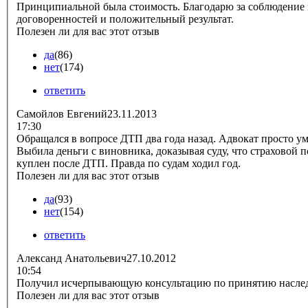
Принципиальной была стоимость. Благодарю за соблюдение всех
договоренностей и положительный результат.
Полезен ли для вас этот отзыв
да
(86)
нет
(174)
ответить
Самойлов Евгений
23.11.2013
17:30
Обращался в вопросе ДТП два года назад. Адвокат просто умница.
Выбила деньги с виновника, доказывая суду, что страховой 
куплен после ДТП. Правда по судам ходил год.
Полезен ли для вас этот отзыв
да
(93)
нет
(154)
ответить
Александ Анатольевич
27.10.2012
10:54
Получил исчерпывающую консультацию по принятию наслед
Полезен ли для вас этот отзыв