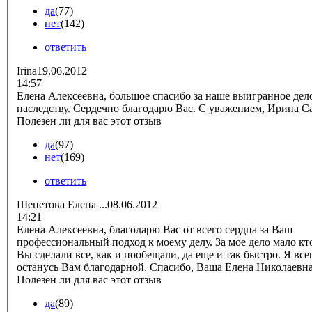
да
(77)
нет
(142)
ответить
Irina
19.06.2012
14:57
Елена Алексеевна, большое спасибо за наше выигранное дел
наследству. Сердечно благодарю Вас. С уважением,
Полезен ли для вас этот отзыв
да
(97)
нет
(169)
ответить
Шепетова Елена ...
08.06.2012
14:21
Елена Алексеевна, благодарю Вас от всего сердца за Ваш
профессиональный подход к моему делу. За мое дело мало кто
Вы сделали все, как и пообещали, да еще и так быстро. Я все
останусь Вам благодарной. Спасибо, Ваша Елена Николаевн
Полезен ли для вас этот отзыв
да
(89)