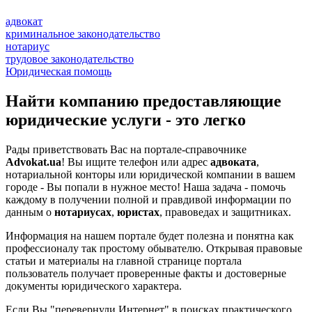
адвокат
криминальное законодательство
нотариус
трудовое законодательство
Юридическая помощь
Найти компанию предоставляющие
юридические услуги - это легко
Рады приветствовать Вас на портале-справочнике
Advokat.ua
! Вы ищите телефон или адрес
адвоката
,
нотариальной конторы или юридической компании в вашем
городе - Вы попали в нужное место! Наша задача - помочь
каждому в получении полной и правдивой информации по
данным о
нотариусах
,
юристах
, правоведах и защитниках.
Информация на нашем портале будет полезна и понятна как
профессионалу так простому обывателю. Открывая правовые
статьи и материалы на главной странице портала
пользователь получает проверенные факты и достоверные
документы юридического характера.
Если Вы "перевернули Интернет" в поисках практического