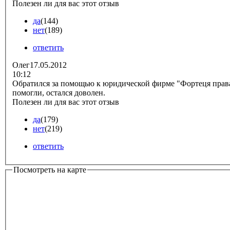
Полезен ли для вас этот отзыв
да
(144)
нет
(189)
ответить
Олег
17.05.2012
10:12
Обратился за помощью к юридической фирме "Фортеця права
помогли, остался доволен.
Полезен ли для вас этот отзыв
да
(179)
нет
(219)
ответить
Посмотреть на карте